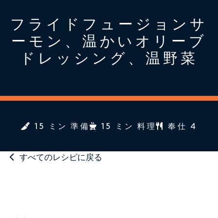
フライドフュージョンサ
ーモン、温かいオリーブ
ドレッシング、温野菜
15 ミン 準備
15 ミン 料理
奉仕 4
すべてのレシピに戻る