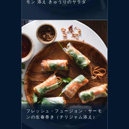
モン 添え きゅうりのサラダ
フレッシュ・フュージョン・サーモ
ンの生春巻き（チリジャム添え）