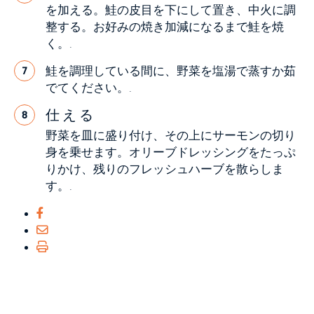
を加える。鮭の皮目を下にして置き、中火に調
整する。お好みの焼き加減になるまで鮭を焼
く。.
鮭を調理している間に、野菜を塩湯で蒸すか茹
7
でてください。.
仕える
8
野菜を皿に盛り付け、その上にサーモンの切り
身を乗せます。オリーブドレッシングをたっぷ
りかけ、残りのフレッシュハーブを散らしま
す。.