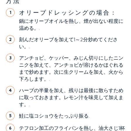
方法
オリーブドレッシングの場合：
1
鍋にオリーブオイルを熱し、煙が出ない程度に
温める。.
刻んだオリーブを加えて1～2分炒めてくださ
2
い。.
アンチョビ、ケッパー、みじん切りにしたニン
3
ニクを加えて、アンチョビが溶けるかほぐれる
まで炒めます。次に生クリームを加え、火から
下ろします。.
ハーブの半量を加え、残りは最後に散らすため
4
に取っておきます。レモン汁を味見して加えま
す。.
鮭に塩コショウをたっぷり振る.
5
テフロン加工のフライパンを熱し、油大さじ1杯
6