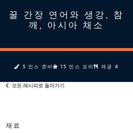
꿀 간장 연어와 생강, 참
깨, 아시아 채소
5 민스 준비
15 민스 요리
제공 4
모든 레시피로 돌아가기
재료