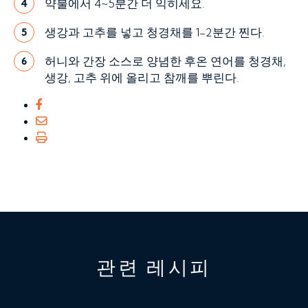
약불에서 4~5분간 더 익히세요.
4
생강과 고추를 넣고 청경채를 1-2분간 찐다.
5
허니와 간장 소스로 양념한 후온 연어를 청경채,
6
생강, 고추 위에 올리고 참깨를 뿌린다.
관련 레시피