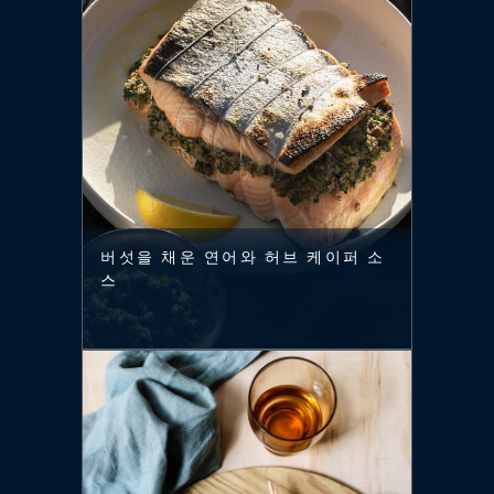
버섯을 채운 연어와 허브 케이퍼 소
스