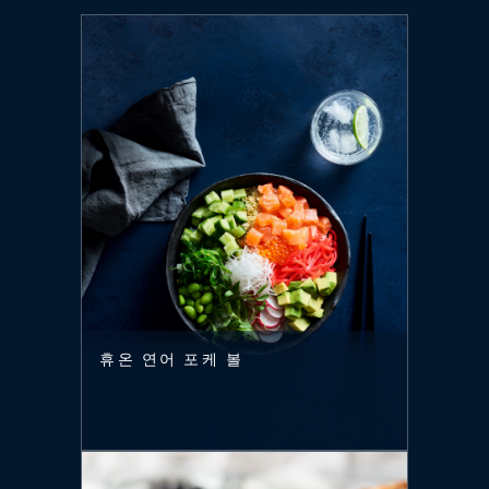
휴온 연어 포케 볼