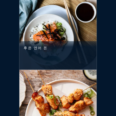
후온 연어 돈