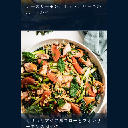
フーズサーモン、ポテト、リーキの
ポットパイ
カリカリアジア風スローとフオンサ
ーモンの和え物