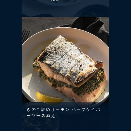
きのこ詰めサーモン ハーブケイパ
ーソース添え