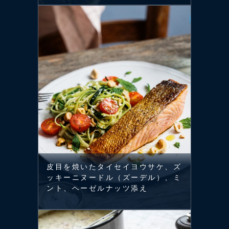
皮目を焼いたタイセイヨウサケ、ズ
ッキーニヌードル（ズーデル）、ミ
ント、ヘーゼルナッツ添え