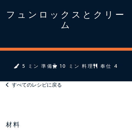
フュンロックスとクリー
ム
5 ミン 準備
10 ミン 料理
奉仕 4
すべてのレシピに戻る
材料