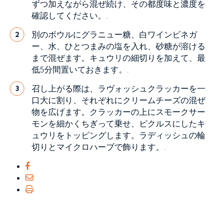
ずつ加えながら混ぜ続け、その都度味と濃度を
確認してください。.
別のボウルにグラニュー糖、白ワインビネガ
2
ー、水、ひとつまみの塩を入れ、砂糖が溶ける
まで混ぜます。キュウリの細切りを加えて、最
低5分間置いておきます。.
召し上がる際は、ラヴォッシュクラッカーを一
3
口大に割り、それぞれにクリームチーズの混ぜ
物を広げます。クラッカーの上にスモークサー
モンを細かくちぎって乗せ、ピクルスにしたキ
ュウリをトッピングします。ラディッシュの輪
切りとマイクロハーブで飾ります。.