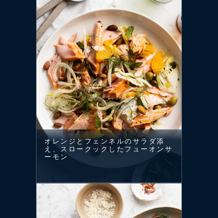
オレンジとフェンネルのサラダ添
え、スロークックしたフューオンサ
ーモン