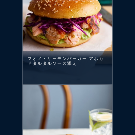
フオノ・サーモンバーガー アボカ
ドタルタルソース添え