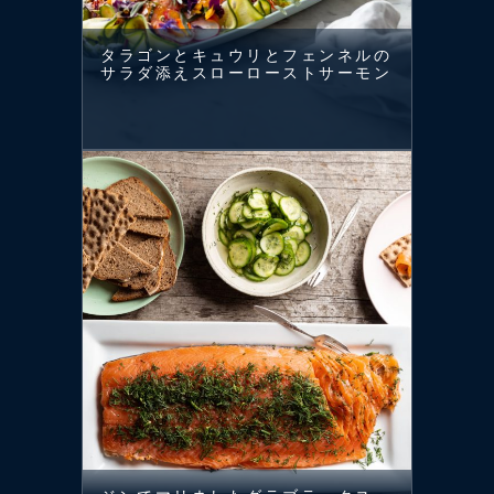
タラゴンとキュウリとフェンネルの
サラダ添えスローローストサーモン