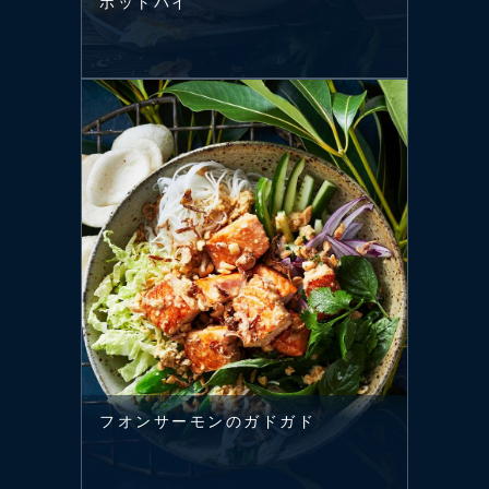
ポットパイ
フオンサーモンのガドガド