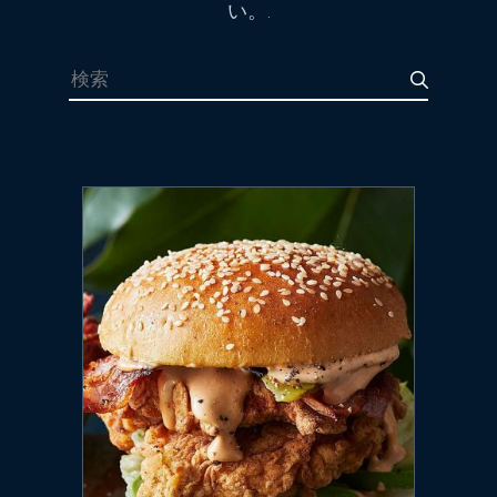
い。.
検索